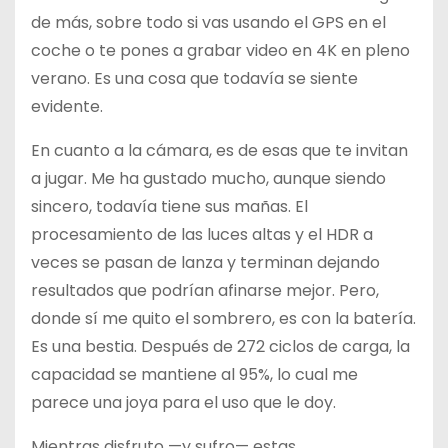
de más, sobre todo si vas usando el GPS en el
coche o te pones a grabar video en 4K en pleno
verano. Es una cosa que todavía se siente
evidente.
En cuanto a la cámara, es de esas que te invitan
a jugar. Me ha gustado mucho, aunque siendo
sincero, todavía tiene sus mañas. El
procesamiento de las luces altas y el HDR a
veces se pasan de lanza y terminan dejando
resultados que podrían afinarse mejor. Pero,
donde sí me quito el sombrero, es con la batería.
Es una bestia. Después de 272 ciclos de carga, la
capacidad se mantiene al 95%, lo cual me
parece una joya para el uso que le doy.
Mientras disfruto —y sufro— estas