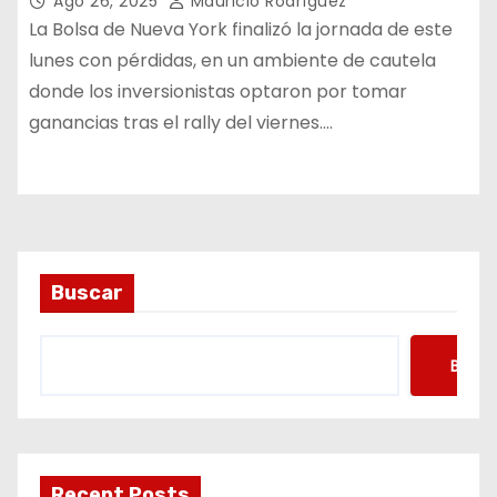
Ago 26, 2025
Mauricio Rodríguez
La Bolsa de Nueva York finalizó la jornada de este
lunes con pérdidas, en un ambiente de cautela
donde los inversionistas optaron por tomar
ganancias tras el rally del viernes.…
Buscar
Busca
Recent Posts