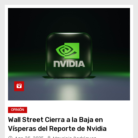
o
OPINIÓN
Wall Street Cierra a la Baja en
Vísperas del Reporte de Nvidia