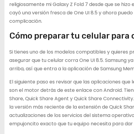
religiosamente mi Galaxy Z Fold 7 desde que se hizo 
cayó una versión fresca de One UI 8.5 y ahora puedo 
complicación.
Cómo preparar tu celular para 
Si tienes uno de los modelos compatibles y quieres pro
asegurar que tu celular corra One UI 8.5. Samsung ya
arriba, así que entra a la aplicación de Samsung Mem
El siguiente paso es revisar que las aplicaciones que
son el motor detrás de este enlace con Android. Tiene
Share, Quick Share Agent y Quick Share Connectivity
la versión más reciente de la extensión de Quick Sh
actualizaciones de los servicios del sistema operati
empujoncito exacto que tu equipo necesita para dar 