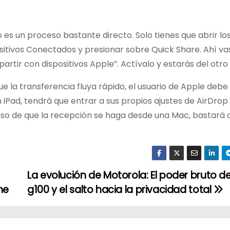
 es un proceso bastante directo. Solo tienes que abrir los
sitivos Conectados y presionar sobre Quick Share. Ahí va
tir con dispositivos Apple”. Actívalo y estarás del otro 
que la transferencia fluya rápido, el usuario de Apple deb
un iPad, tendrá que entrar a sus propios ajustes de AirDrop
caso de que la recepción se haga desde una Mac, bastará 
La evolución de Motorola: El poder bruto d
ne
g100 y el salto hacia la privacidad total