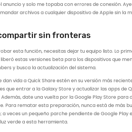
el anuncio y solo me topaba con errores de conexión. Ayer
mandar archivos a cualquier dispositivo de Apple sin la 
compartir sin fronteras
bar esta función, necesitas dejar tu equipo listo. Lo prim
 liberó estas versiones beta para los dispositivos que me
bers y busca la actualización del sistema.
 le dan vida a Quick Share estén en su versión más recient
s que entrar a la Galaxy Store y actualizar las apps de Q
. Además, date una vuelta por la Google Play Store para
are. Para rematar esta preparación, nunca está de más b
vo; a veces un pequeño parche pendiente de Google Play e
luz verde a esta herramienta.