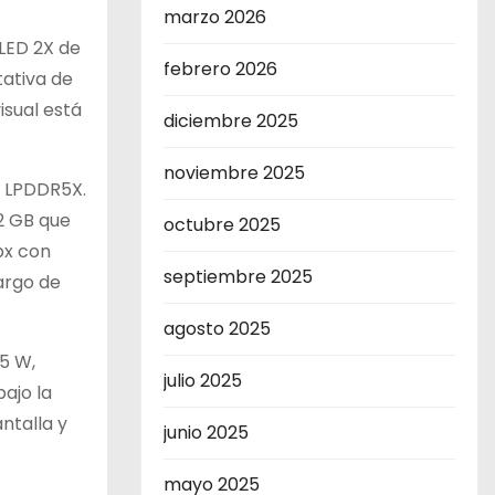
marzo 2026
LED 2X de
febrero 2026
tativa de
isual está
diciembre 2025
noviembre 2025
M LPDDR5X.
2 GB que
octubre 2025
px con
septiembre 2025
cargo de
agosto 2025
5 W,
julio 2025
ajo la
ntalla y
junio 2025
mayo 2025