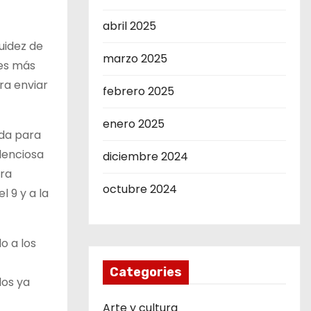
abril 2025
luidez de
marzo 2025
ces más
ra enviar
febrero 2025
enero 2025
ida para
ilenciosa
diciembre 2024
ara
octubre 2024
 9 y a la
o a los
Categories
los ya
Arte y cultura