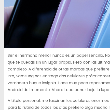
Ser el hermano menor nunca es un papel sencillo. N
que te quedas sin un lugar propio. Pero con las última
completo. A diferencia de otras marcas que prefiere
Pro, Samsung nos entrega dos celulares prácticament
verdadero buque insignia. Hace muy poco repasamos 
Android del momento. Ahora toca poner bajo la lupa a
A título personal, me fascinan los celulares enorme
para la rutina de todos los días prefiero algo mucho m