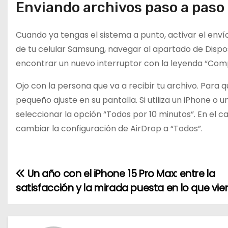
Enviando archivos paso a paso
Cuando ya tengas el sistema a punto, activar el envío
de tu celular Samsung, navegar al apartado de Dispo
encontrar un nuevo interruptor con la leyenda “Compar
Ojo con la persona que va a recibir tu archivo. Para 
pequeño ajuste en su pantalla. Si utiliza un iPhone o 
seleccionar la opción “Todos por 10 minutos”. En el 
cambiar la configuración de AirDrop a “Todos”.
Un año con el iPhone 15 Pro Max: entre la
N
satisfacción y la mirada puesta en lo que vie
a
v