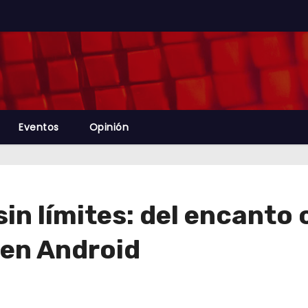
Eventos
Opinión
in límites: del encanto
 en Android