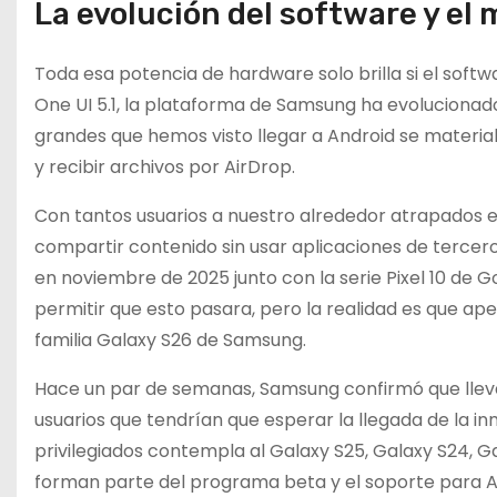
La evolución del software y el 
Toda esa potencia de hardware solo brilla si el softw
One UI 5.1, la plataforma de Samsung ha evoluciona
grandes que hemos visto llegar a Android se materiali
y recibir archivos por AirDrop.
Con tantos usuarios a nuestro alrededor atrapados e
compartir contenido sin usar aplicaciones de terceros
en noviembre de 2025 junto con la serie Pixel 10 de 
permitir que esto pasara, pero la realidad es que ape
familia Galaxy S26 de Samsung.
Hace un par de semanas, Samsung confirmó que llevar
usuarios que tendrían que esperar la llegada de la inm
privilegiados contempla al Galaxy S25, Galaxy S24, Gala
forman parte del programa beta y el soporte para A