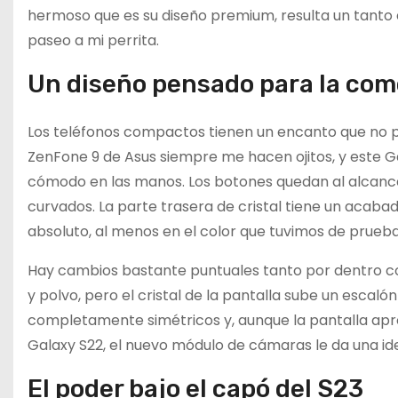
hermoso que es su diseño premium, resulta un tanto e
paseo a mi perrita.
Un diseño pensado para la co
Los teléfonos compactos tienen un encanto que no pas
ZenFone 9 de Asus siempre me hacen ojitos, y este G
cómodo en las manos. Los botones quedan al alcance
curvados. La parte trasera de cristal tiene un acab
absoluto, al menos en el color que tuvimos de prueb
Hay cambios bastante puntuales tanto por dentro com
y polvo, pero el cristal de la pantalla sube un escalón
completamente simétricos y, aunque la pantalla apro
Galaxy S22, el nuevo módulo de cámaras le da una id
El poder bajo el capó del S23