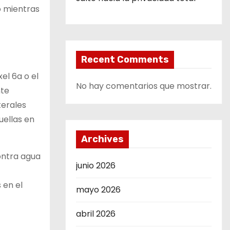
o mientras
Recent Comments
el 6a o el
No hay comentarios que mostrar.
nte
terales
uellas en
Archives
ontra agua
junio 2026
 en el
mayo 2026
abril 2026