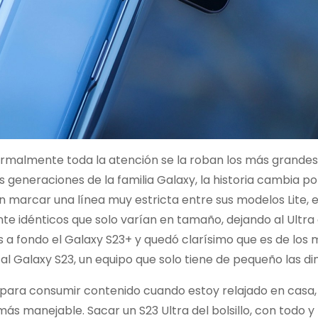
ormalmente toda la atención se la roban los más grande
s generaciones de la familia Galaxy, la historia cambia po
n marcar una línea muy estricta entre sus modelos Lite, 
e idénticos que solo varían en tamaño, dejando al Ultra
a fondo el Galaxy S23+ y quedó clarísimo que es de los 
l Galaxy S23, un equipo que solo tiene de pequeño las d
s para consumir contenido cuando estoy relajado en casa,
ás manejable. Sacar un S23 Ultra del bolsillo, con todo y 