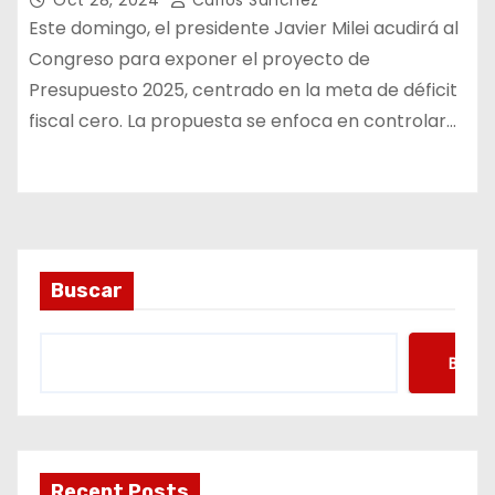
Oct 28, 2024
Carlos Sánchez
Este domingo, el presidente Javier Milei acudirá al
Congreso para exponer el proyecto de
Presupuesto 2025, centrado en la meta de déficit
fiscal cero. La propuesta se enfoca en controlar…
Buscar
Busca
Recent Posts