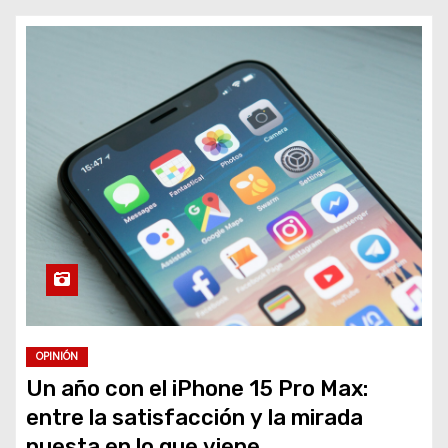
o
OPINIÓN
Un año con el iPhone 15 Pro Max:
entre la satisfacción y la mirada
puesta en lo que viene