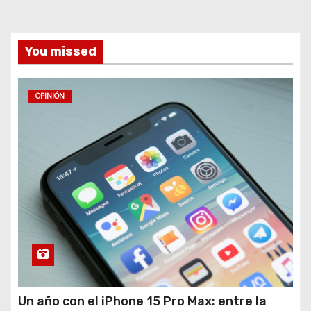
You missed
OPINIÓN
Un año con el iPhone 15 Pro Max: entre la