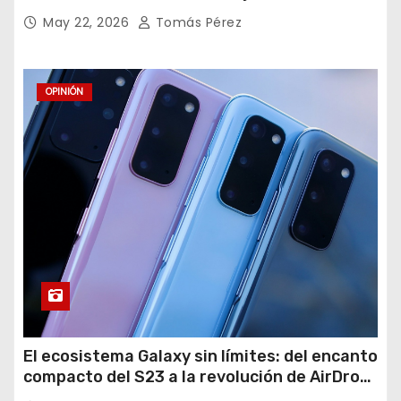
Gigantes Tropezando
May 22, 2026
Tomás Pérez
OPINIÓN
El ecosistema Galaxy sin límites: del encanto
compacto del S23 a la revolución de AirDrop
en Android