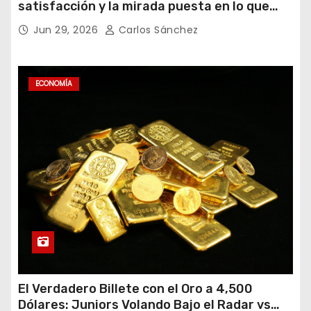
satisfacción y la mirada puesta en lo que
viene
Jun 29, 2026
Carlos Sánchez
ECONOMÍA
El Verdadero Billete con el Oro a 4,500
Dólares: Juniors Volando Bajo el Radar vs