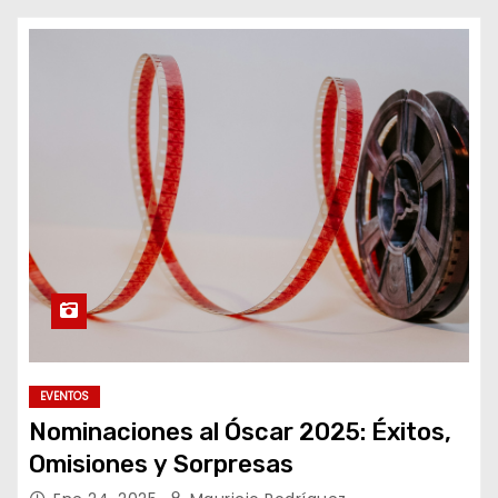
o
EVENTOS
Nominaciones al Óscar 2025: Éxitos,
Omisiones y Sorpresas