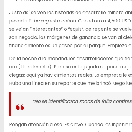
Justo así se ven las historias de desarrollo minero an
pesada. El
timing
está cañón. Con el oro a 4,500 USD
se veían “interesantes” o “equis”, de repente se vuel
son negocio, los márgenes de ganancia se van al ciel
financiamiento es un paseo por el parque. Empieza el
De la noche a la mañana, los desarrolladores que ti
oro (literalmente). Por eso esta jugada se pone mejo
ciegas; aquí ya hay cimientos reales. La empresa le 
Hubo una línea en su reporte que me brincó luego lu
“No se identificaron zonas de falla continu
Pongan atención a eso. Es clave. Cuando los ingeniero