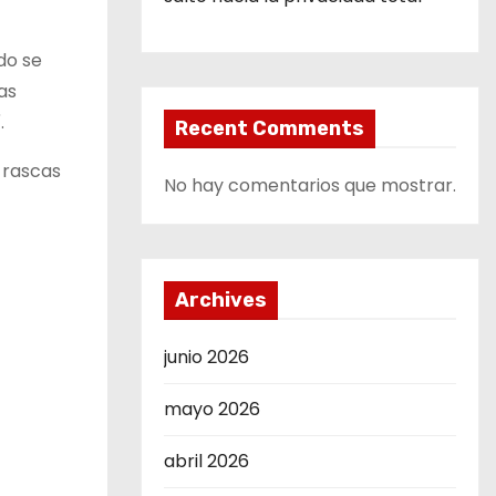
do se
as
.
Recent Comments
e rascas
No hay comentarios que mostrar.
Archives
junio 2026
mayo 2026
abril 2026