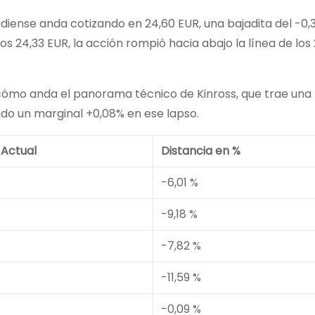
diense anda cotizando en 24,60 EUR, una bajadita del -0,
s 24,33 EUR, la acción rompió hacia abajo la línea de los 
cómo anda el panorama técnico de Kinross, que trae una
do un marginal +0,08% en ese lapso.
 Actual
Distancia en %
-6,01 %
-9,18 %
-7,82 %
-11,59 %
-0,09 %