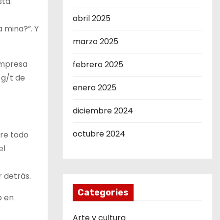
tá.
abril 2025
 mina?”. Y
marzo 2025
empresa
febrero 2025
 g/t de
enero 2025
diciembre 2024
octubre 2024
bre todo
el
r detrás.
Categories
o en
Arte y cultura