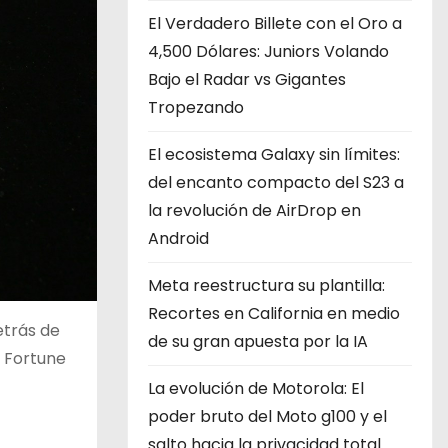
El Verdadero Billete con el Oro a
4,500 Dólares: Juniors Volando
Bajo el Radar vs Gigantes
Tropezando
El ecosistema Galaxy sin límites:
del encanto compacto del S23 a
la revolución de AirDrop en
Android
Meta reestructura su plantilla:
Recortes en California en medio
etrás de
de su gran apuesta por la IA
. Fortune
La evolución de Motorola: El
poder bruto del Moto g100 y el
salto hacia la privacidad total