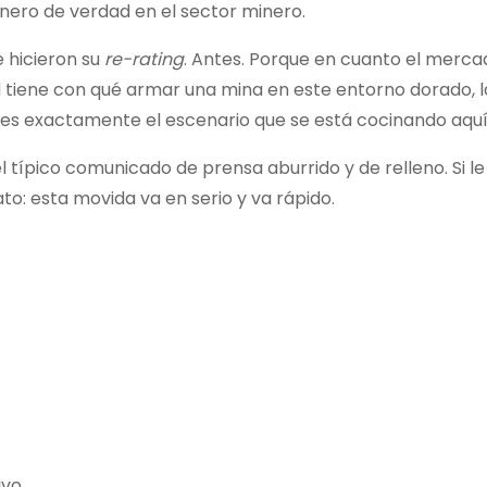
nero de verdad en el sector minero.
e hicieron su
re-rating
. Antes. Porque en cuanto el merca
 tiene con qué armar una mina en este entorno dorado, l
 es exactamente el escenario que se está cocinando aquí
l típico comunicado de prensa aburrido y de relleno. Si l
ato: esta movida va en serio y va rápido.
vo.