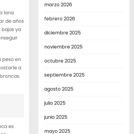
marzo 2026
a lana
febrero 2026
ar de años
 bajas ya
diciembre 2025
onseguir
noviembre 2025
u peso en
octubre 2025
ostarle a
septiembre 2025
 broncas.
agosto 2025
julio 2025
junio 2025
oca es
mayo 2025