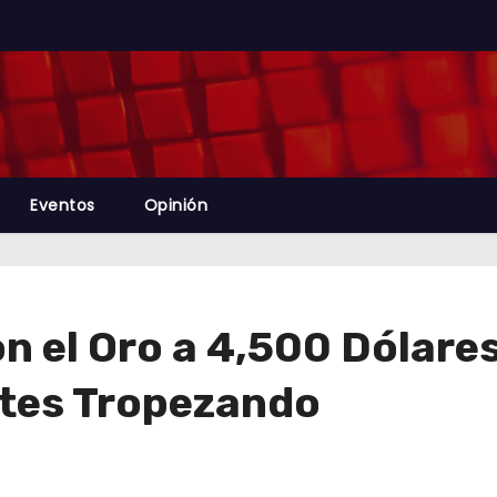
Eventos
Opinión
on el Oro a 4,500 Dólare
ntes Tropezando