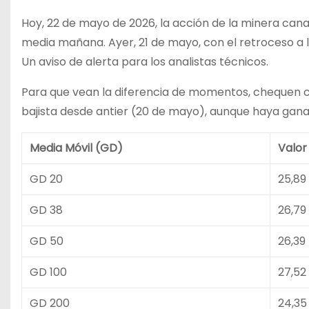
Hoy, 22 de mayo de 2026, la acción de la minera cana
media mañana. Ayer, 21 de mayo, con el retroceso a lo
Un aviso de alerta para los analistas técnicos.
Para que vean la diferencia de momentos, chequen 
bajista desde antier (20 de mayo), aunque haya gana
Media Móvil (GD)
Valor
GD 20
25,89
GD 38
26,79
GD 50
26,39
GD 100
27,52
GD 200
24,35