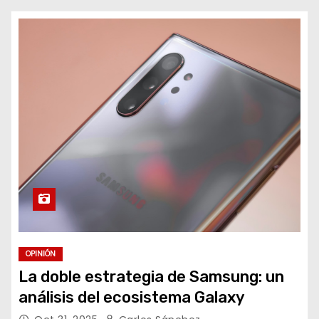
o
OPINIÓN
La doble estrategia de Samsung: un
análisis del ecosistema Galaxy