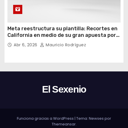
Meta reestructura su plantilla: Recortes en
California en medio de su gran apuesta por
la IA
Abr 6, 2026
Mauricio Rodríguez
El Sexenio
Funciona gracias a WordPress
|
Tema: Newses por
Themeansar
.