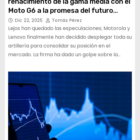
renacimiento de la gama media con el
Moto G6 a la promesa del futuro
buque insignia
Dic 22, 2025
Tomás Pérez
Lejos han quedado las especulaciones; Motorola y
Lenovo finalmente han decidido desplegar toda su
artillería para consolidar su posición en el
mercado. La firma ha dado un golpe sobre la…