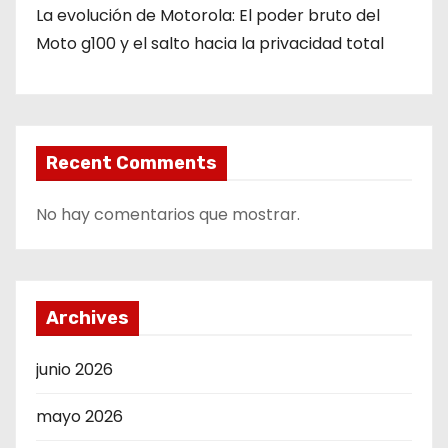
d
La evolución de Motorola: El poder bruto del
Moto g100 y el salto hacia la privacidad total
a
s
Recent Comments
No hay comentarios que mostrar.
Archives
junio 2026
mayo 2026