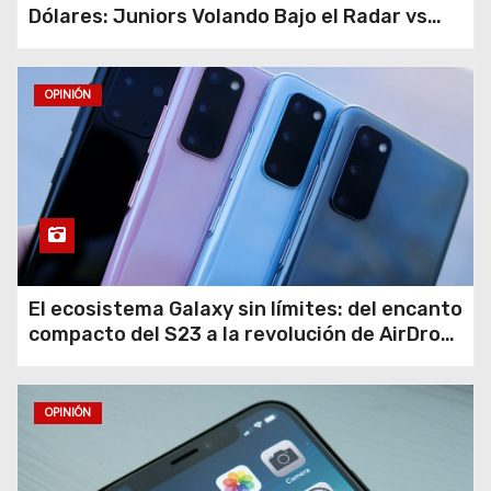
Dólares: Juniors Volando Bajo el Radar vs
Gigantes Tropezando
OPINIÓN
El ecosistema Galaxy sin límites: del encanto
compacto del S23 a la revolución de AirDrop
en Android
OPINIÓN