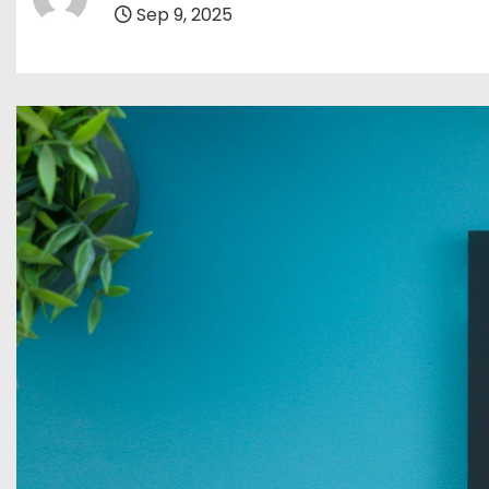
o
Sep 9, 2025