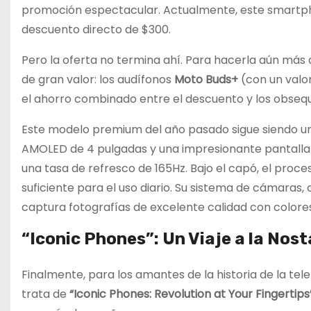
promoción espectacular. Actualmente, este smartph
descuento directo de $300.
Pero la oferta no termina ahí. Para hacerla aún más a
de gran valor: los audífonos
Moto Buds+
(con un valor
el ahorro combinado entre el descuento y los obsequio
Este modelo premium del año pasado sigue siendo u
AMOLED de 4 pulgadas y una impresionante pantalla
una tasa de refresco de 165Hz. Bajo el capó, el proc
suficiente para el uso diario. Su sistema de cámaras,
captura fotografías de excelente calidad con colores
“Iconic Phones”: Un Viaje a la Nos
Finalmente, para los amantes de la historia de la tel
trata de
“Iconic Phones: Revolution at Your Fingertips