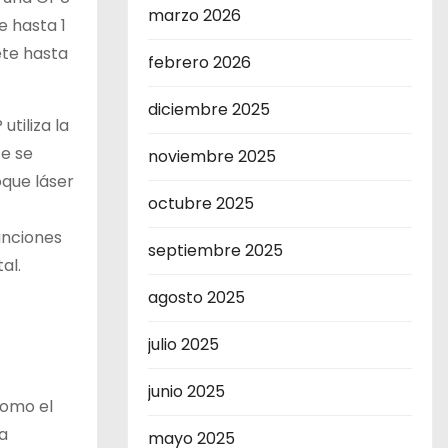
marzo 2026
 hasta 1
te hasta
febrero 2026
diciembre 2025
tiliza la
te se
noviembre 2025
oque láser
octubre 2025
unciones
septiembre 2025
al.
agosto 2025
julio 2025
junio 2025
como el
na
mayo 2025