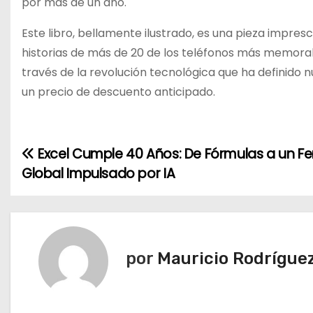
por más de un año.
Este libro, bellamente ilustrado, es una pieza impresc
historias de más de 20 de los teléfonos más memorabl
través de la revolución tecnológica que ha definido 
un precio de descuento anticipado.
Excel Cumple 40 Años: De Fórmulas a un 
N
Global Impulsado por IA
a
v
e
por
Mauricio Rodrígue
g
a