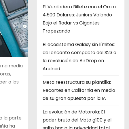
El Verdadero Billete con el Oro a
4,500 Dólares: Juniors Volando
Bajo el Radar vs Gigantes
Tropezando
El ecosistema Galaxy sin límites:
del encanto compacto del S23 a
la revolución de AirDrop en
gama media
Android
oras,
er a los
Meta reestructura su plantilla:
Recortes en California en medio
de su gran apuesta por la IA
La evolución de Motorola: El
a la parte
poder bruto del Moto g100 y el
añía ha
salto hacia la privacidad total