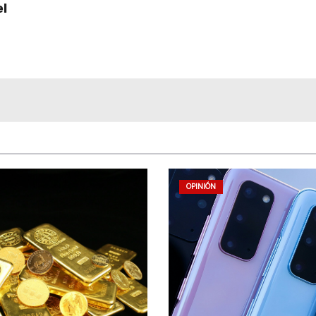
el
OPINIÓN