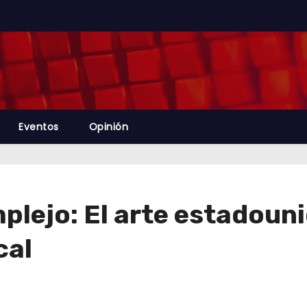
Eventos
Opinión
lejo: El arte estadounid
cal