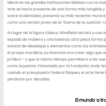
Mientras las grandes instituciones lidiaban con la m
arte se hacía presente de una forma más tangible y si
sobre la identidad, presentó su más reciente mural en
como una versión joven de la “Dama de la Justicia”, 
En lugar de la figura clásica, Windfield retrató a un
espada de madera y una balanza. Esta pieza forma par
estatal de Mississippi y elementos como los arándano
el propio muralista, su intención era crear algo que
jurídico— y que al mismo tiempo permitiera a las nu
como la justicia. Financiado por la Fundación Andy Wa
cuando el presupuesto federal flaquea, el arte tiene
perduran por décadas.
El mundo a tra
N