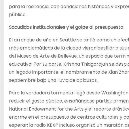
para la resiliencia, con donaciones históricas y expre
público.
Sacudidas institucionales y el golpe al presupuesto
El arranque de año en Seattle se sintió como un efecto
más emblemáticas de la ciudad vieron desfilar a sus d
del Museo de Arte de Bellevue, un espacio que termi
educativa. Por su parte, Krishna Thiagarajan se despid
un legado importante: el nombramiento de Xian Zhang
septiembre bajo una lluvia de aplausos.
Pero la verdadera tormenta llegó desde Washington
reducir el gasto público, ensañándose particularmen
National Endowment for the Arts y el recorte drástico
enorme en el presupuesto de centros culturales y co
esperar; la radio KEXP incluso organizó un maratón de