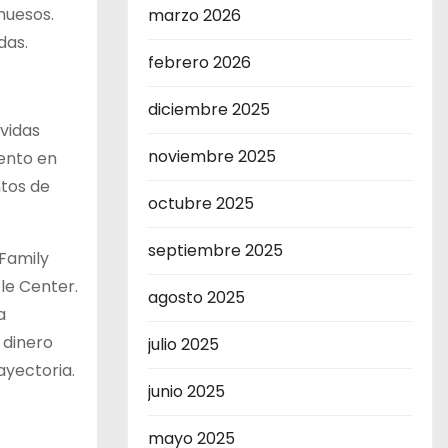
huesos.
marzo 2026
das.
febrero 2026
diciembre 2025
avidas
noviembre 2025
mento en
ntos de
octubre 2025
septiembre 2025
 Family
tle Center.
agosto 2025
a
 dinero
julio 2025
ayectoria.
junio 2025
mayo 2025