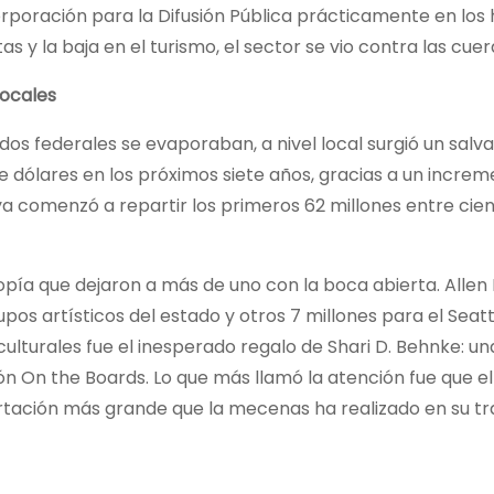
Corporación para la Difusión Pública prácticamente en los 
s y la baja en el turismo, el sector se vio contra las cuer
locales
dos federales se evaporaban, a nivel local surgió un salv
 dólares en los próximos siete años, gracias a un incre
ya comenzó a repartir los primeros 62 millones entre cie
opía que dejaron a más de uno con la boca abierta. Allen
upos artísticos del estado y otros 7 millones para el Seat
ulturales fue el inesperado regalo de Shari D. Behnke: un
ón On the Boards. Lo que más llamó la atención fue que el
aportación más grande que la mecenas ha realizado en su tr