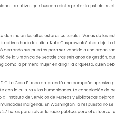
siones creativas que buscan reinterpretar la justicia en e
 dominó en las altas esferas culturales. Varias de las ins
irectivos hacia la salida. Kate Casprowiak Scher dejó la d
nó cerrando sus puertas para ser vendido a una organiza
ió de la Sinfónica de Seattle tras seis años de gestión, a
 como la primera mujer en dirigir la orquesta, quien de
 D.C. La Casa Blanca emprendió una campaña agresiva p
te con la cultura y las humanidades. La cancelación de b
 al Instituto de Servicios de Museos y Bibliotecas dejaro
munidades indígenas. En Washington, la respuesta no se 
 27 horas para salvar la radio pública, pero el esfuerzo f