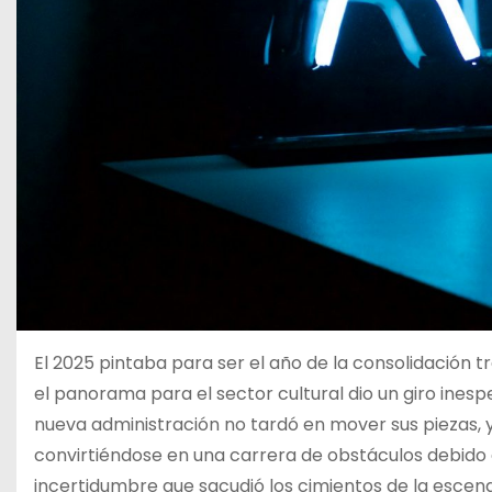
El 2025 pintaba para ser el año de la consolidación 
el panorama para el sector cultural dio un giro ines
nueva administración no tardó en mover sus piezas,
convirtiéndose en una carrera de obstáculos debido a
incertidumbre que sacudió los cimientos de la escena